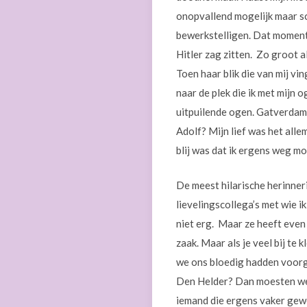
onopvallend mogelijk maar sc
bewerkstelligen. Dat moment 
Hitler zag zitten. Zo groot a
Toen haar blik die van mij vi
naar de plek die ik met mijn
uitpuilende ogen. Gatverdam
Adolf? Mijn lief was het alle
blij was dat ik ergens weg mo
De meest hilarische herinneri
lievelingscollega’s met wie ik
niet erg. Maar ze heeft even
zaak. Maar als je veel bij te
we ons bloedig hadden voorge
Den Helder? Dan moesten we 
iemand die ergens vaker gew