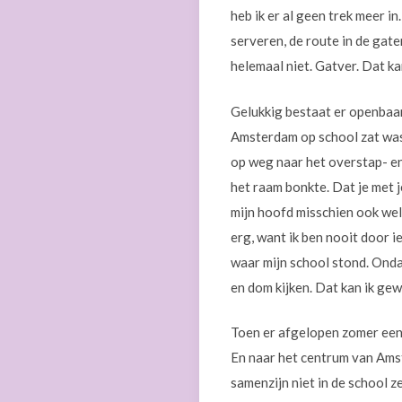
heb ik er al geen trek meer in
serveren, de route in de gaten
helemaal niet. Gatver. Dat k
Gelukkig bestaat er openbaar 
Amsterdam op school zat was h
op weg naar het overstap- e
het raam bonkte. Dat je met j
mijn hoofd misschien ook wel
erg, want ik ben nooit door 
waar mijn school stond. Onda
en dom kijken. Dat kan ik gew
Toen er afgelopen zomer een 
En naar het centrum van Amst
samenzijn niet in de school 