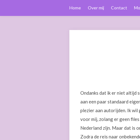
Home
Over mij
Contact
Mo
Ondanks dat ik er niet altijd
aan een paar standaard eige
plezier aan autorijden. Ik w
voor mij, zolang er geen files
Nederland zijn. Maar dat is 
Zodra de reis naar onbekende