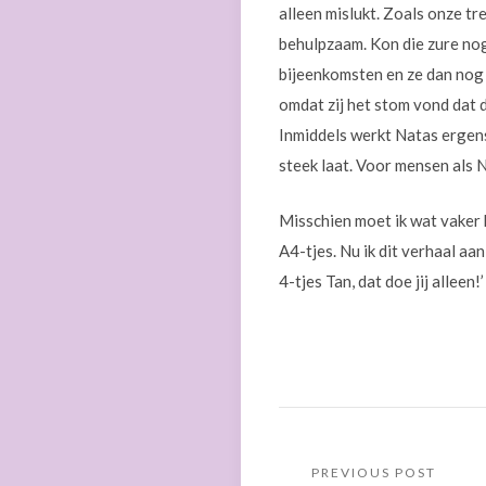
alleen mislukt. Zoals onze tr
behulpzaam. Kon die zure nog
bijeenkomsten en ze dan nog 
omdat zij het stom vond dat 
Inmiddels werkt Natas ergens
steek laat. Voor mensen als N
Misschien moet ik wat vaker 
A4-tjes. Nu ik dit verhaal aa
4-tjes Tan, dat doe jij alleen!’