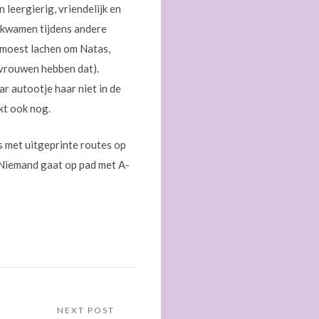
 leergierig, vriendelijk en
enkwamen tijdens andere
n moest lachen om Natas,
 vrouwen hebben dat).
r autootje haar niet in de
kt ook nog.
s met uitgeprinte routes op
 ‘Niemand gaat op pad met A-