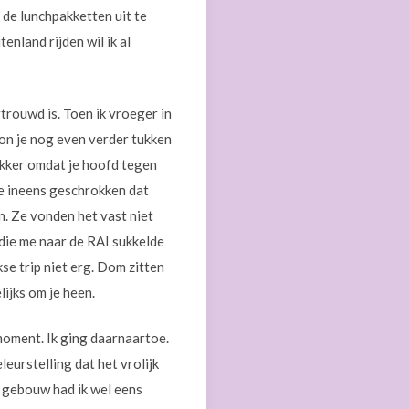
t de lunchpakketten uit te
enland rijden wil ik al
trouwd is. Toen ik vroeger in
kon je nog even verder tukken
kker omdat je hoofd tegen
 me ineens geschrokken dat
. Ze vonden het vast niet
 die me naar de RAI sukkelde
se trip niet erg. Dom zitten
lijks om je heen.
moment. Ik ging daarnaartoe.
eurstelling dat het vrolijk
t gebouw had ik wel eens