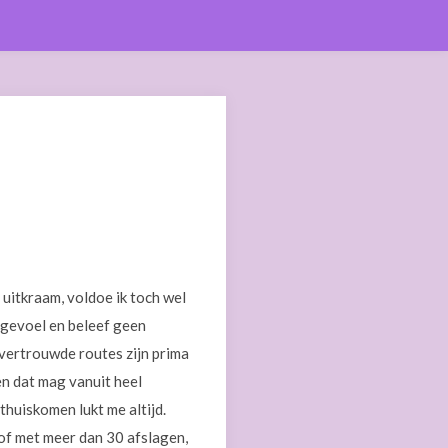
 uitkraam, voldoe ik toch wel
ggevoel en beleef geen
 vertrouwde routes zijn prima
 en dat mag vanuit heel
thuiskomen lukt me altijd.
 of met meer dan 30 afslagen,