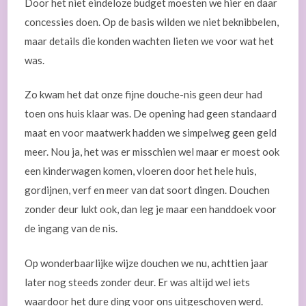
Door het niet eindeloze budget moesten we hier en daar
concessies doen. Op de basis wilden we niet beknibbelen,
maar details die konden wachten lieten we voor wat het
was.
Zo kwam het dat onze fijne douche-nis geen deur had
toen ons huis klaar was. De opening had geen standaard
maat en voor maatwerk hadden we simpelweg geen geld
meer. Nou ja, het was er misschien wel maar er moest ook
een kinderwagen komen, vloeren door het hele huis,
gordijnen, verf en meer van dat soort dingen. Douchen
zonder deur lukt ook, dan leg je maar een handdoek voor
de ingang van de nis.
Op wonderbaarlijke wijze douchen we nu, achttien jaar
later nog steeds zonder deur. Er was altijd wel iets
waardoor het dure ding voor ons uitgeschoven werd.