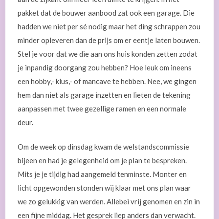
pakket dat de bouwer aanbood zat ook een garage. Die
hadden we niet per sé nodig maar het ding schrappen zou
minder opleveren dan de prijs om er eentje laten bouwen.
Stel je voor dat we die aan ons huis konden zetten zodat
je inpandig doorgang zou hebben? Hoe leuk om ineens
een hobby,- klus,- of mancave te hebben. Nee, we gingen
hem dan niet als garage inzetten en lieten de tekening
aanpassen met twee gezellige ramen en een normale
deur.
Om de week op dinsdag kwam de welstandscommissie
bijeen en had je gelegenheid om je plan te bespreken.
Mits je je tijdig had aangemeld tenminste. Monter en
licht opgewonden stonden wij klaar met ons plan waar
we zo gelukkig van werden. Allebei vrij genomen en zin in
een fijne middag. Het gesprek liep anders dan verwacht.