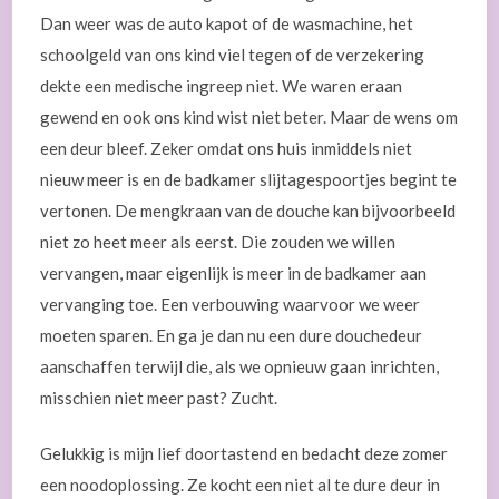
Dan weer was de auto kapot of de wasmachine, het
schoolgeld van ons kind viel tegen of de verzekering
dekte een medische ingreep niet. We waren eraan
gewend en ook ons kind wist niet beter. Maar de wens om
een deur bleef. Zeker omdat ons huis inmiddels niet
nieuw meer is en de badkamer slijtagespoortjes begint te
vertonen. De mengkraan van de douche kan bijvoorbeeld
niet zo heet meer als eerst. Die zouden we willen
vervangen, maar eigenlijk is meer in de badkamer aan
vervanging toe. Een verbouwing waarvoor we weer
moeten sparen. En ga je dan nu een dure douchedeur
aanschaffen terwijl die, als we opnieuw gaan inrichten,
misschien niet meer past? Zucht.
Gelukkig is mijn lief doortastend en bedacht deze zomer
een noodoplossing. Ze kocht een niet al te dure deur in