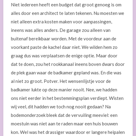
Niet iedereen heeft een budget dat groot genoeg is om
alles door een architect te laten tekenen. Nu moesten we
niet alleen extra kosten maken voor aanpassingen,
ineens was alles anders. De garage zou alleen van
buitenaf bereikbaar worden. Met de voordeur aan de
voorkant paste de kachel daar niet. We wilden hem zo
graag dus was verplaatsen de enige optie. Maar door
dat te doen, zou het rookkanaal ineens boven dwars door
de plek gaan waar de badkamer gepland was. En die was
al niet zo groot. Potver. Het wensenlijstje voor de
badkamer lukte op deze manier nooit. Nee, we hadden
ons niet eerder in het bestemmingsplan verdiept. Wisten
wij veel, dit hadden we toch nog nooit gedaan? Na
bodemonderzoek bleek dat de vervuiling meeviel: een
moestuin was niet aan te raden maar een huis bouwen
kon. Wel was het drassiger waardoor er langere heipalen