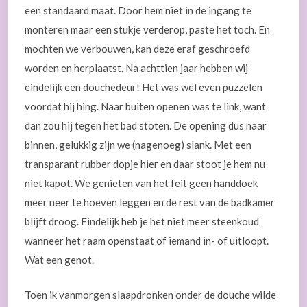
een standaard maat. Door hem niet in de ingang te
monteren maar een stukje verderop, paste het toch. En
mochten we verbouwen, kan deze eraf geschroefd
worden en herplaatst. Na achttien jaar hebben wij
eindelijk een douchedeur! Het was wel even puzzelen
voordat hij hing. Naar buiten openen was te link, want
dan zou hij tegen het bad stoten. De opening dus naar
binnen, gelukkig zijn we (nagenoeg) slank. Met een
transparant rubber dopje hier en daar stoot je hem nu
niet kapot. We genieten van het feit geen handdoek
meer neer te hoeven leggen en de rest van de badkamer
blijft droog. Eindelijk heb je het niet meer steenkoud
wanneer het raam openstaat of iemand in- of uitloopt.
Wat een genot.
Toen ik vanmorgen slaapdronken onder de douche wilde