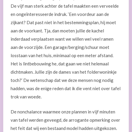
De vijf man sterk achter de tafel maakten een verveelde
en ongeïnteresseerde indruk. ‘Een voordeur aan de
zijkant? Dat past niet in het bestemmingsplan, hij moet
aan de voorkant. Tja, dan moeten jullie de kachel
inderdaad verplaatsen want we willen wel veel ramen
aan de voorzijde. Een garage/berging/schuur moet
losstaan van het huis, minimaal op een meter afstand.
Het is lintbebouwing he, dat gaan we niet helemaal
dichtmaken. Jullie zijn de dames van het folderwoninkje
toch?’ De wetenschap dat we deze mensen nog nodig
hadden, was de enige reden dat ik die vent niet over tafel
trok van woede.
De nonchalance waarmee onze plannen in vijf minuten
van tafel werden geveegd, de arrogante opmerking over
het feit dat wij een bestaand model hadden uitgekozen.