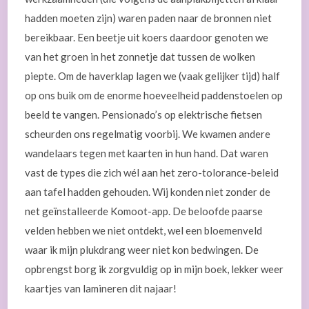
hadden moeten zijn) waren paden naar de bronnen niet
bereikbaar. Een beetje uit koers daardoor genoten we
van het groen in het zonnetje dat tussen de wolken
piepte. Om de haverklap lagen we (vaak gelijker tijd) half
op ons buik om de enorme hoeveelheid paddenstoelen op
beeld te vangen. Pensionado’s op elektrische fietsen
scheurden ons regelmatig voorbij. We kwamen andere
wandelaars tegen met kaarten in hun hand. Dat waren
vast de types die zich wél aan het zero-tolorance-beleid
aan tafel hadden gehouden. Wij konden niet zonder de
net geïnstalleerde Komoot-app. De beloofde paarse
velden hebben we niet ontdekt, wel een bloemenveld
waar ik mijn plukdrang weer niet kon bedwingen. De
opbrengst borg ik zorgvuldig op in mijn boek, lekker weer
kaartjes van lamineren dit najaar!