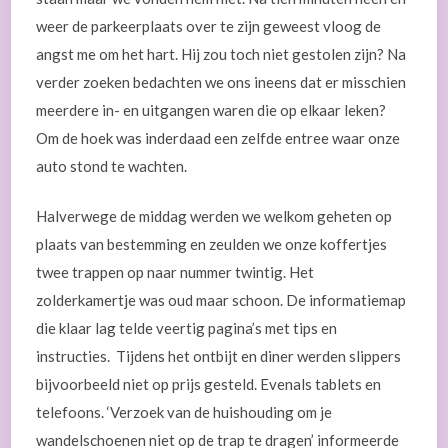
weer de parkeerplaats over te zijn geweest vloog de
angst me om het hart. Hij zou toch niet gestolen zijn? Na
verder zoeken bedachten we ons ineens dat er misschien
meerdere in- en uitgangen waren die op elkaar leken?
Om de hoek was inderdaad een zelfde entree waar onze
auto stond te wachten.
Halverwege de middag werden we welkom geheten op
plaats van bestemming en zeulden we onze koffertjes
twee trappen op naar nummer twintig. Het
zolderkamertje was oud maar schoon. De informatiemap
die klaar lag telde veertig pagina’s met tips en
instructies. Tijdens het ontbijt en diner werden slippers
bijvoorbeeld niet op prijs gesteld. Evenals tablets en
telefoons. ‘Verzoek van de huishouding om je
wandelschoenen niet op de trap te dragen’ informeerde