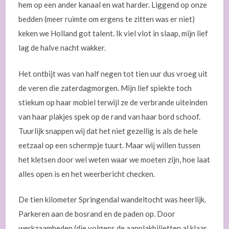
hem op een ander kanaal en wat harder. Liggend op onze
bedden (meer ruimte om ergens te zitten was er niet)
keken we Holland got talent. Ik viel vlot in slaap, mijn lief
lag de halve nacht wakker.
Het ontbijt was van half negen tot tien uur dus vroeg uit
de veren die zaterdagmorgen. Mijn lief spiekte toch
stiekum op haar mobiel terwijl ze de verbrande uiteinden
van haar plakjes spek op de rand van haar bord schoof.
Tuurlijk snappen wij dat het niet gezellig is als de hele
eetzaal op een schermpje tuurt. Maar wij willen tussen
het kletsen door wel weten waar we moeten zijn, hoe laat
alles open is en het weerbericht checken.
De tien kilometer Springendal wandeltocht was heerlijk.
Parkeren aan de bosrand en de paden op. Door
werkzaamheden (die volgens de aanplakbiljetten al klaar