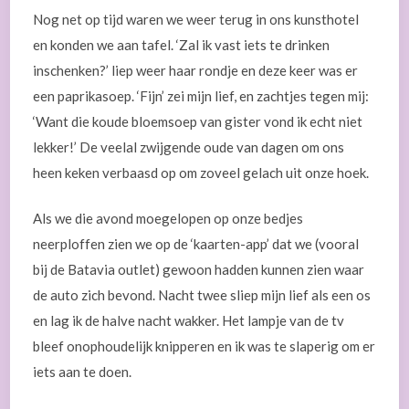
Nog net op tijd waren we weer terug in ons kunsthotel
en konden we aan tafel. ‘Zal ik vast iets te drinken
inschenken?’ liep weer haar rondje en deze keer was er
een paprikasoep. ‘Fijn’ zei mijn lief, en zachtjes tegen mij:
‘Want die koude bloemsoep van gister vond ik echt niet
lekker!’ De veelal zwijgende oude van dagen om ons
heen keken verbaasd op om zoveel gelach uit onze hoek.
Als we die avond moegelopen op onze bedjes
neerploffen zien we op de ‘kaarten-app’ dat we (vooral
bij de Batavia outlet) gewoon hadden kunnen zien waar
de auto zich bevond. Nacht twee sliep mijn lief als een os
en lag ik de halve nacht wakker. Het lampje van de tv
bleef onophoudelijk knipperen en ik was te slaperig om er
iets aan te doen.