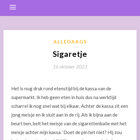
ALLEDAAGS
Sigaretje
16 oktober 2021
Het is nog druk rond etenstijd bij de kassa van de
supermarkt. Ik heb geen eten in huis dus na werktijd
scharrel ik nog snel wat bij elkaar. Achter de kassa zit een
jong meisje en ik sluit aan in de rij. Als ik bijna aan de
beurt ben, belt het meisje van de sigarettenbalie met het
meisje achter mijn kassa. ‘Doet de pin het niet? Hij zou