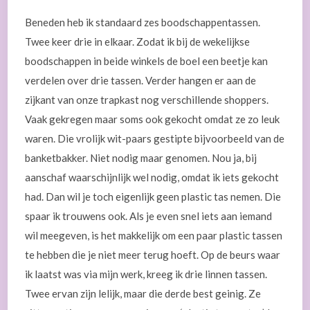
Beneden heb ik standaard zes boodschappentassen.
Twee keer drie in elkaar. Zodat ik bij de wekelijkse
boodschappen in beide winkels de boel een beetje kan
verdelen over drie tassen. Verder hangen er aan de
zijkant van onze trapkast nog verschillende shoppers.
Vaak gekregen maar soms ook gekocht omdat ze zo leuk
waren. Die vrolijk wit-paars gestipte bijvoorbeeld van de
banketbakker. Niet nodig maar genomen. Nou ja, bij
aanschaf waarschijnlijk wel nodig, omdat ik iets gekocht
had. Dan wil je toch eigenlijk geen plastic tas nemen. Die
spaar ik trouwens ook. Als je even snel iets aan iemand
wil meegeven, is het makkelijk om een paar plastic tassen
te hebben die je niet meer terug hoeft. Op de beurs waar
ik laatst was via mijn werk, kreeg ik drie linnen tassen.
Twee ervan zijn lelijk, maar die derde best geinig. Ze