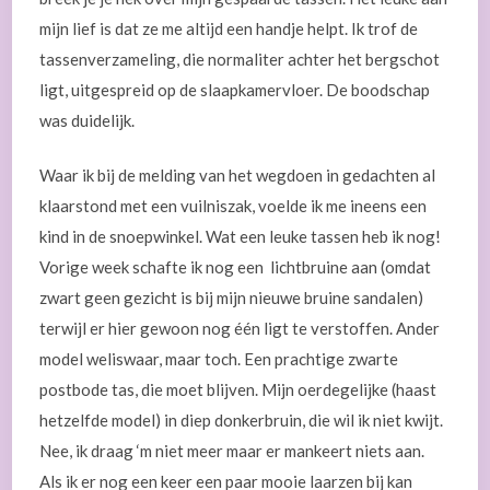
mijn lief is dat ze me altijd een handje helpt. Ik trof de
tassenverzameling, die normaliter achter het bergschot
ligt, uitgespreid op de slaapkamervloer. De boodschap
was duidelijk.
Waar ik bij de melding van het wegdoen in gedachten al
klaarstond met een vuilniszak, voelde ik me ineens een
kind in de snoepwinkel. Wat een leuke tassen heb ik nog!
Vorige week schafte ik nog een lichtbruine aan (omdat
zwart geen gezicht is bij mijn nieuwe bruine sandalen)
terwijl er hier gewoon nog één ligt te verstoffen. Ander
model weliswaar, maar toch. Een prachtige zwarte
postbode tas, die moet blijven. Mijn oerdegelijke (haast
hetzelfde model) in diep donkerbruin, die wil ik niet kwijt.
Nee, ik draag ‘m niet meer maar er mankeert niets aan.
Als ik er nog een keer een paar mooie laarzen bij kan