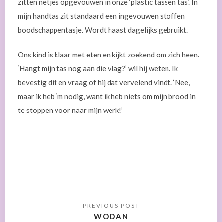
zitten netjes opgevouwen in onze ‘plastic tassen tas’. In
mijn handtas zit standaard een ingevouwen stoffen
boodschappentasje. Wordt haast dagelijks gebruikt.
Ons kind is klaar met eten en kijkt zoekend om zich heen.
‘Hangt mijn tas nog aan die vlag?’ wil hij weten. Ik
bevestig dit en vraag of hij dat vervelend vindt. ‘Nee,
maar ik heb ‘m nodig, want ik heb niets om mijn brood in
te stoppen voor naar mijn werk!’
WODAN