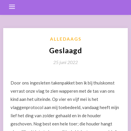
ALLEDAAGS
Geslaagd
25 juni 2022
Door ons ingesleten takenpakket ben ik bij thuiskomst
verrast onze vlag te zien wapperen met de tas van ons
kind aan het uiteinde. Op vier en vijf mei is het
vlaggenprotocol aan mij toebedeeld, vandaag heeft mijn
lief het ding van zolder gehaald en in de houder
geschoven. Nog best een hele toer; die houder hangt