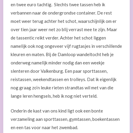
en twee euro tachtig. Slechts twee tassen heb ik
verbannen naar de ondergrondse container. De rest
moet weer terug achter het schot, waarschijnlijk om er
over tien jaar weer net zo blij verrast mee te zijn. Maar
de tassentic reikt verder. Achter het schot liggen
namelijk ook nog ongeveer vijf rugtasjes in verschillende
kleuren en maten. Bij de Damloop wandeltocht heb je
onderweg namelijk minder nodig dan een weekje
slenteren door Valkenburg. Een paar sporttassen,
reistassen, weekendtassen en trolleys. Dat ik eigenlijk
nog graag zo’n leuke rieten strandtas wil met van die
lange leren hengsels, heb ik nog niet verteld.
Onderin de kast van ons kind ligt ook een bonte
verzameling aan sporttassen, gymtassen, boekentassen
en een tas voor naar het zwembad.