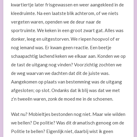
kwartiertje later frisgewassen en weer aangekleed in de
kleedruimte. Na een laatste blik achterom, of we niets
vergeten waren, openden we de deur naar de
sportruimte. We keken in een groot zwart gat. Alles was
donker, leeg en uitgestorven. We riepen hoopvol of er
nog iemand was. Er kwam geen reactie. Een beetje
schaapachtig lachend keken we elkaar aan. Konden we op
de tast de uitgang nog vinden? Voorzichtig zochten we
de weg waarvan we dachten dat dit de juiste was.
Aangekomen op plaats van bestemming was de uitgang
afgesloten; op slot. Ondanks dat ik blij was dat we met
z’n tweeën waren, zonk de moed me in de schoenen.
Wat nu? Mobieltjes bestonden nog niet. Maar wie wilden
we bellen? De politie? Was dit dramatisch genoeg om de
Politie te bellen? Eigenlijk niet, daarbij wist ik geen