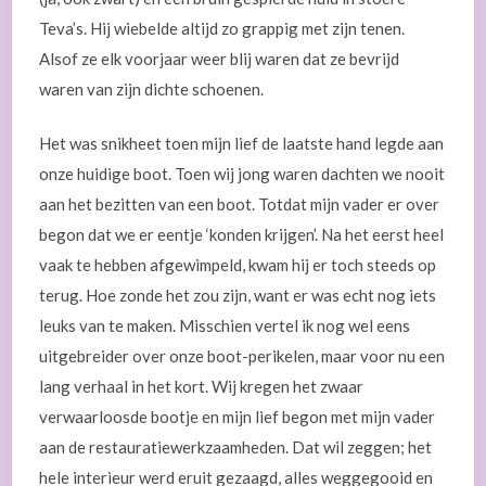
Teva’s. Hij wiebelde altijd zo grappig met zijn tenen.
Alsof ze elk voorjaar weer blij waren dat ze bevrijd
waren van zijn dichte schoenen.
Het was snikheet toen mijn lief de laatste hand legde aan
onze huidige boot. Toen wij jong waren dachten we nooit
aan het bezitten van een boot. Totdat mijn vader er over
begon dat we er eentje ‘konden krijgen’. Na het eerst heel
vaak te hebben afgewimpeld, kwam hij er toch steeds op
terug. Hoe zonde het zou zijn, want er was echt nog iets
leuks van te maken. Misschien vertel ik nog wel eens
uitgebreider over onze boot-perikelen, maar voor nu een
lang verhaal in het kort. Wij kregen het zwaar
verwaarloosde bootje en mijn lief begon met mijn vader
aan de restauratiewerkzaamheden. Dat wil zeggen; het
hele interieur werd eruit gezaagd, alles weggegooid en