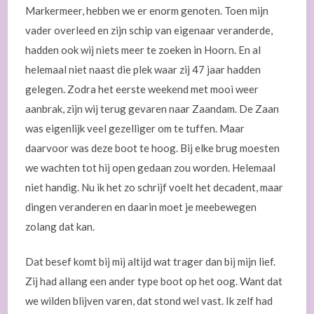
Markermeer, hebben we er enorm genoten. Toen mijn
vader overleed en zijn schip van eigenaar veranderde,
hadden ook wij niets meer te zoeken in Hoorn. En al
helemaal niet naast die plek waar zij 47 jaar hadden
gelegen. Zodra het eerste weekend met mooi weer
aanbrak, zijn wij terug gevaren naar Zaandam. De Zaan
was eigenlijk veel gezelliger om te tuffen. Maar
daarvoor was deze boot te hoog. Bij elke brug moesten
we wachten tot hij open gedaan zou worden. Helemaal
niet handig. Nu ik het zo schrijf voelt het decadent, maar
dingen veranderen en daarin moet je meebewegen
zolang dat kan.
Dat besef komt bij mij altijd wat trager dan bij mijn lief.
Zij had allang een ander type boot op het oog. Want dat
we wilden blijven varen, dat stond wel vast. Ik zelf had