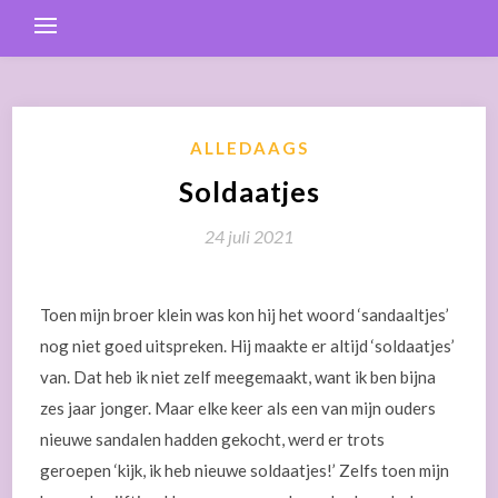
ALLEDAAGS
Soldaatjes
24 juli 2021
Toen mijn broer klein was kon hij het woord ‘sandaaltjes’
nog niet goed uitspreken. Hij maakte er altijd ‘soldaatjes’
van. Dat heb ik niet zelf meegemaakt, want ik ben bijna
zes jaar jonger. Maar elke keer als een van mijn ouders
nieuwe sandalen hadden gekocht, werd er trots
geroepen ‘kijk, ik heb nieuwe soldaatjes!’ Zelfs toen mijn