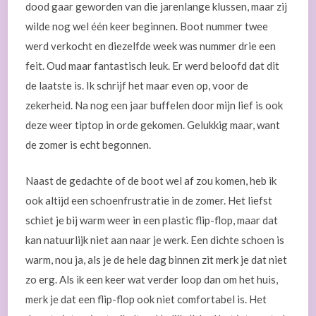
dood gaar geworden van die jarenlange klussen, maar zij
wilde nog wel één keer beginnen. Boot nummer twee
werd verkocht en diezelfde week was nummer drie een
feit. Oud maar fantastisch leuk. Er werd beloofd dat dit
de laatste is. Ik schrijf het maar even op, voor de
zekerheid. Na nog een jaar buffelen door mijn lief is ook
deze weer tiptop in orde gekomen. Gelukkig maar, want
de zomer is echt begonnen.
Naast de gedachte of de boot wel af zou komen, heb ik
ook altijd een schoenfrustratie in de zomer. Het liefst
schiet je bij warm weer in een plastic flip-flop, maar dat
kan natuurlijk niet aan naar je werk. Een dichte schoen is
warm, nou ja, als je de hele dag binnen zit merk je dat niet
zo erg. Als ik een keer wat verder loop dan om het huis,
merk je dat een flip-flop ook niet comfortabel is. Het