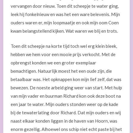
vervangen door nieuw. Toen dit scheepje te water ging,
leek hij fonkelnieuw en was het een ware belevenis. Mijn
ouders waren er, mijn loopmaatje en ook mijn oom Coen
kwam belangstellend kijken. Wat waren we blij en trots.
Toen dit scheepje na korte tijd toch wel erg klein bleek,
hebben we hem voor een mooie prijs verkocht. Met de
opbrengst konden we een groter exemplaar
bemachtigen. Natuurlijk moest het een oude zijn, die
betaalbaar was. Het opknappen kon mijn lief zelf, dat was
bewezen. De noeste arbeid ging weer van start. Met hulp
van mijn vader en buurman Richard kon ook deze boot na
een jaar te water. Mijn ouders stonden weer op de kade
bij de tewaterlating door Richard. Dat mijn ouders en wij
naast elkaar konden liggen in de haven van Hoorn, was
enorm gezellig. Alhoewel ons schip niet echt paste bij het