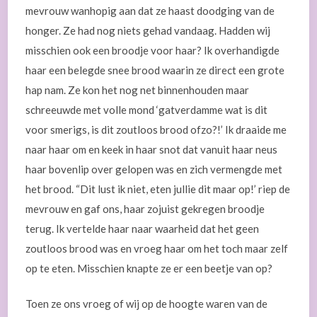
mevrouw wanhopig aan dat ze haast doodging van de
honger. Ze had nog niets gehad vandaag. Hadden wij
misschien ook een broodje voor haar? Ik overhandigde
haar een belegde snee brood waarin ze direct een grote
hap nam. Ze kon het nog net binnenhouden maar
schreeuwde met volle mond ‘gatverdamme wat is dit
voor smerigs, is dit zoutloos brood ofzo?!’ Ik draaide me
naar haar om en keek in haar snot dat vanuit haar neus
haar bovenlip over gelopen was en zich vermengde met
het brood. “Dit lust ik niet, eten jullie dit maar op!’ riep de
mevrouw en gaf ons, haar zojuist gekregen broodje
terug. Ik vertelde haar naar waarheid dat het geen
zoutloos brood was en vroeg haar om het toch maar zelf
op te eten. Misschien knapte ze er een beetje van op?
Toen ze ons vroeg of wij op de hoogte waren van de