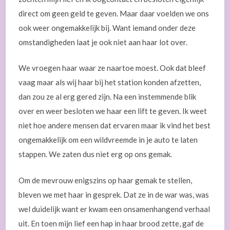
direct om geen geld te geven. Maar daar voelden we ons
ook weer ongemakkelijk bij. Want iemand onder deze
omstandigheden laat je ook niet aan haar lot over.
We vroegen haar waar ze naartoe moest. Ook dat bleef
vaag maar als wij haar bij het station konden afzetten,
dan zou ze al erg gered zijn. Na een instemmende blik
over en weer besloten we haar een lift te geven. Ik weet
niet hoe andere mensen dat ervaren maar ik vind het best
ongemakkelijk om een wildvreemde in je auto te laten
stappen. We zaten dus niet erg op ons gemak.
Om de mevrouw enigszins op haar gemak te stellen,
bleven we met haar in gesprek. Dat ze in de war was, was
wel duidelijk want er kwam een onsamenhangend verhaal
uit. En toen mijn lief een hap in haar brood zette, gaf de