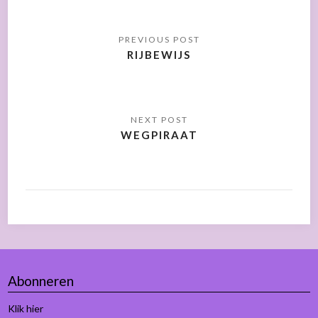
RIJBEWIJS
WEGPIRAAT
Abonneren
Klik hier