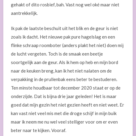
gehakt of dito rosbief, bah. Vast nog wel oké maar niet
aantrekkelijk.
Ik pak de laatste beschuit uit het blik en de geur is niet
zoals ik dacht. Het nieuwe pak pure hagelslag en een
flinke schraap roomboter (anders plakt het niet) doen mij
de lucht vergeten. Toch is de smaak een beetje
soortgelijk aan de geur. Als ik hem op heb en mijn bord
naar de keuken breng, kan ik het niet nalaten om de
verpakking in de prullenbak eens beter te bestuderen.
Ten minste houdbaar tot december 2020 staat er op de
onderzijde. Dat is bijna drie jaar geleden! Het is maar
goed dat mijn gezin het niet gezien heeft en niet weet. Er
kan vast niet veel mis met die droge schijf in mijn buik
maar ik neem me nu wel veel stelliger voor om er even
beter naar te kijken. Vooraf.