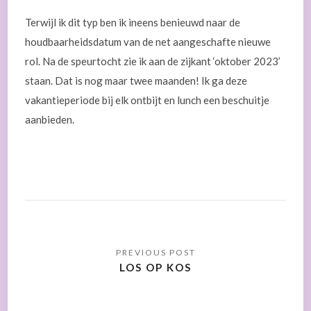
Terwijl ik dit typ ben ik ineens benieuwd naar de
houdbaarheidsdatum van de net aangeschafte nieuwe
rol. Na de speurtocht zie ik aan de zijkant ‘oktober 2023’
staan. Dat is nog maar twee maanden! Ik ga deze
vakantieperiode bij elk ontbijt en lunch een beschuitje
aanbieden.
LOS OP KOS