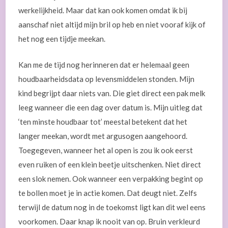
werkelijkheid. Maar dat kan ook komen omdat ik bij
aanschaf niet altijd mijn bril op heb en niet vooraf kijk of
het nog een tijdje meekan.
Kan me de tijd nog herinneren dat er helemaal geen
houdbaarheidsdata op levensmiddelen stonden. Mijn
kind begrijpt daar niets van. Die giet direct een pak melk
leeg wanneer die een dag over datum is. Mijn uitleg dat
‘ten minste houdbaar tot’ meestal betekent dat het
langer meekan, wordt met argusogen aangehoord.
Toegegeven, wanneer het al open is zou ik ook eerst
even ruiken of een klein beetje uitschenken. Niet direct
een slok nemen. Ook wanneer een verpakking begint op
te bollen moet je in actie komen. Dat deugt niet. Zelfs
terwijl de datum nog in de toekomst ligt kan dit wel eens
voorkomen. Daar knap ik nooit van op. Bruin verkleurd