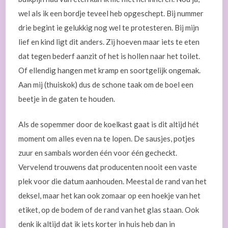
wel als ik een bordje teveel heb opgeschept. Bij nummer
drie begint ie gelukkig nog wel te protesteren. Bij mijn
lief en kind ligt dit anders. Zij hoeven maar iets te eten
dat tegen bederf aanzit of het is hollen naar het toilet.
Of ellendig hangen met kramp en soortgelijk ongemak.
Aan mij (thuiskok) dus de schone taak om de boel een
beetje in de gaten te houden.
Als de sopemmer door de koelkast gaat is dit altijd hét
moment om alles even na te lopen. De sausjes, potjes
zuur en sambals worden één voor één gecheckt.
Vervelend trouwens dat producenten nooit een vaste
plek voor die datum aanhouden. Meestal de rand van het
deksel, maar het kan ook zomaar op een hoekje van het
etiket, op de bodem of de rand van het glas staan. Ook
denk ik altijd dat ik iets korter in huis heb dan in