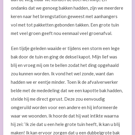
ondanks dat we genoeg bakken hadden, zijn we meerdere
keren naar het brengstation geweest met aanhangers
vol met tot pakketten gebonden takken. Een grote tuin
met veel groen geeft nou eenmaal veel groenafval.
Een tijdje geleden waaide er tijdens een storm een lege
bak door de tuin en ging de deksel kapot. Mijn lief was
blij en vroeg mij om te bellen zodat het ding opgehaald
zou kunnen worden. Ik vond het wel zonde, want dan
hadden we er eentje minder. Toen ik de afvalverwerker
belde met de mededeling dat we een kapotte bak hadden,
stelde hij me direct gerust. Deze zou eenvoudig
omgeruild worden voor een andere en hij informeerde
waar we woonden. Ik hoorde dat hij wat intikte waarna
hij zei: ‘Ik zie dat u een hele grote tuin heeft, ik kan u blij
maken! Ik kan ervoor zorgen dat u een dubbelgrote bak