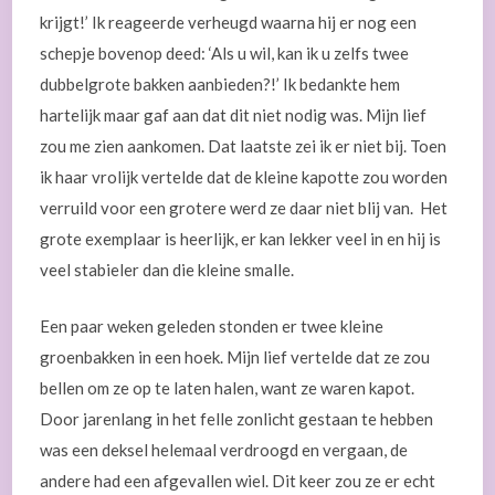
krijgt!’ Ik reageerde verheugd waarna hij er nog een
schepje bovenop deed: ‘Als u wil, kan ik u zelfs twee
dubbelgrote bakken aanbieden?!’ Ik bedankte hem
hartelijk maar gaf aan dat dit niet nodig was. Mijn lief
zou me zien aankomen. Dat laatste zei ik er niet bij. Toen
ik haar vrolijk vertelde dat de kleine kapotte zou worden
verruild voor een grotere werd ze daar niet blij van. Het
grote exemplaar is heerlijk, er kan lekker veel in en hij is
veel stabieler dan die kleine smalle.
Een paar weken geleden stonden er twee kleine
groenbakken in een hoek. Mijn lief vertelde dat ze zou
bellen om ze op te laten halen, want ze waren kapot.
Door jarenlang in het felle zonlicht gestaan te hebben
was een deksel helemaal verdroogd en vergaan, de
andere had een afgevallen wiel. Dit keer zou ze er echt