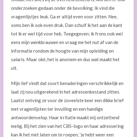
onderzoeken gedaan onder de bevolking. Ik vind die
vragenlijstjes leuk. Ga er altijd even voor zitten. Nee,
soms ben ik ook even druk. Dan schuif ik het aan de kant
tot ik er wel tijd voor heb. Toegegeven; ik frons ook wel
eens mijn wenkbrauwen en vraag me het nut af van de
informatie rondom de hoogte van mijn opleiding en
salaris. Maar oké, het is anoniem en dus wat maakt het
uit.
Mijn lief vindt dat soort benaderingen verschrikkelijk en
laat zij nou uitgerekend in het adressenbestand zitten.
Laatst ontving ze voor de zoveelste keer een dikke brief
met vragenlijsten ter invulling en een handige
antwoordenvelop. Haar irritatie maakt mij ontzettend
melig. Bij het zien van het CBS-logo en haar adressering
kan ik het niet laten om te roepen; ‘je hebt weer een