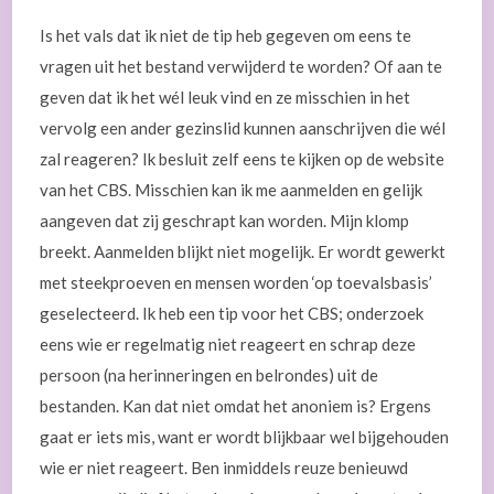
Is het vals dat ik niet de tip heb gegeven om eens te
vragen uit het bestand verwijderd te worden? Of aan te
geven dat ik het wél leuk vind en ze misschien in het
vervolg een ander gezinslid kunnen aanschrijven die wél
zal reageren? Ik besluit zelf eens te kijken op de website
van het CBS. Misschien kan ik me aanmelden en gelijk
aangeven dat zij geschrapt kan worden. Mijn klomp
breekt. Aanmelden blijkt niet mogelijk. Er wordt gewerkt
met steekproeven en mensen worden ‘op toevalsbasis’
geselecteerd. Ik heb een tip voor het CBS; onderzoek
eens wie er regelmatig niet reageert en schrap deze
persoon (na herinneringen en belrondes) uit de
bestanden. Kan dat niet omdat het anoniem is? Ergens
gaat er iets mis, want er wordt blijkbaar wel bijgehouden
wie er niet reageert. Ben inmiddels reuze benieuwd