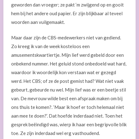
geworden dan vroeger; ze pakt ‘m zwijgend op en gooit
hem bij het andere oud papier. Er zijn blijkbaar al teveel
woorden aan vuilgemaakt.
Maar daar zijn de CBS-medewerkers niet van gediend.
Zo kreeg ik van de week kosteloos een
amusementskwartiertje. Mijn lief werd gebeld door een
onbekend nummer. Het geluid stond onbedoeld wat hard,
waardoor ik woordelijk kon verstaan wat er gezegd
werd. Het CBS; of ze de post gemist had? Wat niet vaak
gebeurt, gebeurde nu wel. Mijn lief was er een beetje stil
van. De mevrouw wilde best een afspraak maken om bij
ons thuis te komen?. ‘Maar ik hoef er toch helemaal niet
aan mee te doen?’. Dat hoefde inderdaad niet. Toen het
gesprek beëindigd was, wierp ik haar een begripvolle blik
toe. Ze zijn inderdaad wel erg vasthoudend.