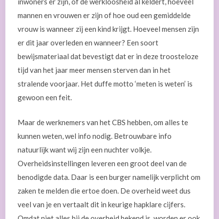
inwoners er zijn, of de werkloosheid al keldert, hoeveel
mannen en vrouwen er zijn of hoe oud een gemiddelde
vrouw is wanneer zij een kind krijgt. Hoeveel mensen zijn
er dit jaar overleden en wanneer? Een soort
bewijsmateriaal dat bevestigt dat er in deze troosteloze
tijd van het jaar meer mensen sterven dan in het
stralende voorjaar. Het duffe motto ‘meten is weten’ is
gewoon een feit.
Maar de werknemers van het CBS hebben, om alles te
kunnen weten, wel info nodig. Betrouwbare info
natuurlijk want wij zijn een nuchter volkje.
Overheidsinstellingen leveren een groot deel van de
benodigde data. Daar is een burger namelijk verplicht om
zaken te melden die ertoe doen. De overheid weet dus
veel van je en vertaalt dit in keurige hapklare cijfers.
Omdat niet alles bij de overheid bekend is, worden er ook