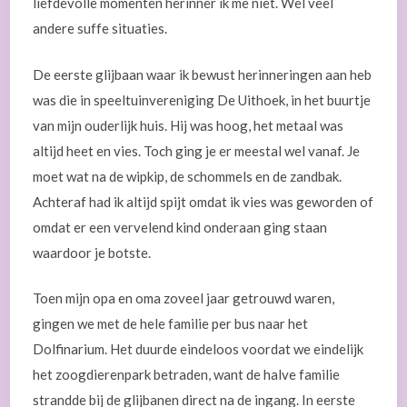
liefdevolle momenten herinner ik me niet. Wel veel
andere suffe situaties.
De eerste glijbaan waar ik bewust herinneringen aan heb
was die in speeltuinvereniging De Uithoek, in het buurtje
van mijn ouderlijk huis. Hij was hoog, het metaal was
altijd heet en vies. Toch ging je er meestal wel vanaf. Je
moet wat na de wipkip, de schommels en de zandbak.
Achteraf had ik altijd spijt omdat ik vies was geworden of
omdat er een vervelend kind onderaan ging staan
waardoor je botste.
Toen mijn opa en oma zoveel jaar getrouwd waren,
gingen we met de hele familie per bus naar het
Dolfinarium. Het duurde eindeloos voordat we eindelijk
het zoogdierenpark betraden, want de halve familie
strandde bij de glijbanen direct na de ingang. In eerste