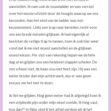
aanstellen. Ik nam ook de touwladder en was verrast
over het mooie uitzicht door de hoogte waarop we ons
bevonden. Aan het eind van de ladder was een
keuzemoment. Links een trap naar beneden, recht voor
ons een brede metalen glijbaan. Ik had eigenlijk al
besloten de veilige trap te nemen, toen ik ook hier weer
vond dat ik me niet moest aanstellen en de glijbaan
moest kiezen. Per slot van rekening liepen we de hele
dag al en glijden zou een heleboel stappen schelen. De
zon scheen niet, de baan zou niet heet zijn. Hij was een
meter breder dan mijn achterwerk, dus er was geen
excuus om het niet te doen.
Ik liet me glijden. Nog geen meter had ik afgelegd toen ik
een snijdende pijn onder mijn oksel voelde. Ik hing vast,
hoe dan?! In films vind ik het altijd oerdom als ik het