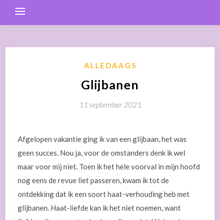
ALLEDAAGS
Glijbanen
11 september 2021
Afgelopen vakantie ging ik van een glijbaan, het was
geen succes. Nou ja, voor de omstanders denk ik wel
maar voor mij niet. Toen ik het hele voorval in mijn hoofd
nog eens de revue liet passeren, kwam ik tot de
ontdekking dat ik een soort haat-verhouding heb met
glijbanen. Haat-liefde kan ik het niet noemen, want