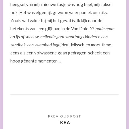
hengsel van mijn nieuwe tasje was nog heel, mijn oksel
ook. Het was eigenlijk gewoon weer paniek om niks.
Zoals wel vaker bij mij het geval is. Ik kijk naar de
betekenis van een glijbaan in de Van Dale; ‘G
ladde baan
op ijs of sneeuw, hellende goot waarlangs kinderen een
zandbak, een zwembad inglijden’
. Misschien moet ik me
eens als een volwassene gaan gedragen, scheelt een
hoop gênante momenten…
IKEA