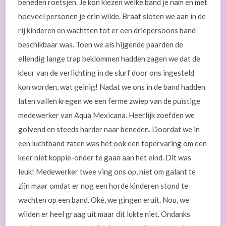
beneden roetsjen. Je kon kiezen welke band je nam en met
hoeveel personen je erin wilde. Braaf sloten we aan in de
rij kinderen en wachtten tot er een driepersoons band
beschikbaar was. Toen we als hijgende paarden de
ellendig lange trap beklommen hadden zagen we dat de
kleur van de verlichting in de slurf door ons ingesteld
kon worden, wat geinig! Nadat we ons in de band hadden
laten vallen kregen we een ferme zwiep van de puistige
medewerker van Aqua Mexicana. Heerlijk zoefden we
golvend en steeds harder naar beneden. Doordat we in
een luchtband zaten was het ook een topervaring om een
keer niet koppie-onder te gaan aan het eind. Dit was
leuk! Medewerker twee ving ons op, niet om galant te
zijn maar omdat er nog een horde kinderen stond te
wachten op een band. Oké, we gingen eruit. Nou, we
wilden er heel graag uit maar dit lukte niet. Ondanks