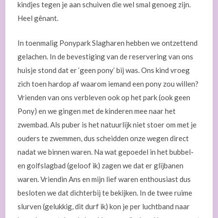
kindjes tegen je aan schuiven die wel smal genoeg zijn.
Heel gênant.
In toenmalig Ponypark Slagharen hebben we ontzettend
gelachen. In de bevestiging van de reservering van ons
huisje stond dat er ‘geen pony’ bij was. Ons kind vroeg
zich toen hardop af waarom iemand een pony zou willen?
Vrienden van ons verbleven ook op het park (ook geen
Pony) en we gingen met de kinderen mee naar het
zwembad. Als puber is het natuurlijk niet stoer om met je
ouders te zwemmen, dus scheidden onze wegen direct
nadat we binnen waren. Na wat gepoedel in het bubbel-
en golfslagbad (geloof ik) zagen we dat er glijbanen
waren. Vriendin Ans en mijn lief waren enthousiast dus
besloten we dat dichterbij te bekijken. In de twee ruime
slurven (gelukkig, dit durf ik) kon je per luchtband naar