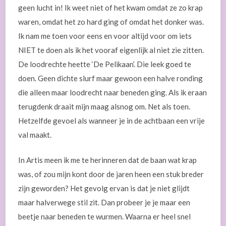
geen lucht in! Ik weet niet of het kwam omdat ze zo krap
waren, omdat het zo hard ging of omdat het donker was.
Ik nam me toen voor eens en voor altijd voor om iets
NIET te doen als ik het vooraf eigenlijk al niet zie zitten.
De loodrechte heette ‘De Pelikaan’. Die leek goed te
doen. Geen dichte slurf maar gewoon een halve ronding
die alleen maar loodrecht naar beneden ging. Als ik eraan
terugdenk draait mijn maag alsnog om. Net als toen.
Hetzelfde gevoel als wanneer je in de achtbaan een vrije
val maakt.
In Artis meen ik me te herinneren dat de baan wat krap
was, of zou mijn kont door de jaren heen een stuk breder
zijn geworden? Het gevolg ervan is dat je niet glijdt
maar halverwege stil zit. Dan probeer je je maar een
beetje naar beneden te wurmen. Waarna er heel snel