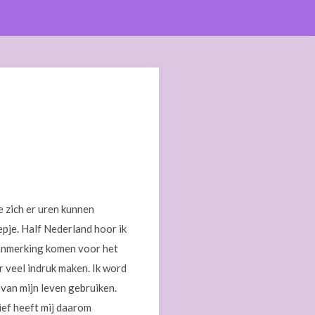
ie zich er uren kunnen
epje. Half Nederland hoor ik
aanmerking komen voor het
r veel indruk maken. Ik word
 van mijn leven gebruiken.
ief heeft mij daarom