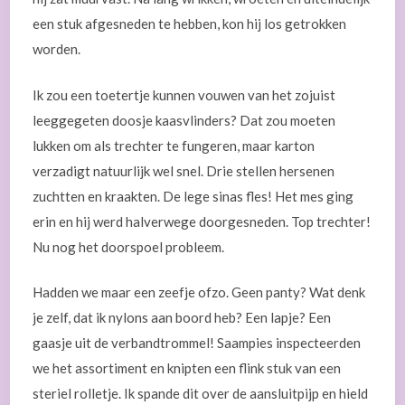
een stuk afgesneden te hebben, kon hij los getrokken
worden.
Ik zou een toetertje kunnen vouwen van het zojuist
leeggegeten doosje kaasvlinders? Dat zou moeten
lukken om als trechter te fungeren, maar karton
verzadigt natuurlijk wel snel. Drie stellen hersenen
zuchtten en kraakten. De lege sinas fles! Het mes ging
erin en hij werd halverwege doorgesneden. Top trechter!
Nu nog het doorspoel probleem.
Hadden we maar een zeefje ofzo. Geen panty? Wat denk
je zelf, dat ik nylons aan boord heb? Een lapje? Een
gaasje uit de verbandtrommel! Saampies inspecteerden
we het assortiment en knipten een flink stuk van een
steriel rolletje. Ik spande dit over de aansluitpijp en hield