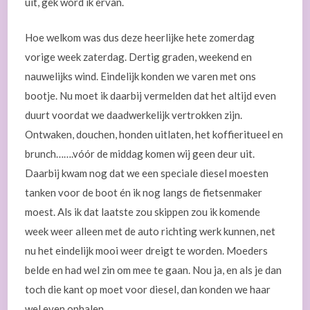
uit, gek word ik ervan.
Hoe welkom was dus deze heerlijke hete zomerdag
vorige week zaterdag. Dertig graden, weekend en
nauwelijks wind. Eindelijk konden we varen met ons
bootje. Nu moet ik daarbij vermelden dat het altijd even
duurt voordat we daadwerkelijk vertrokken zijn.
Ontwaken, douchen, honden uitlaten, het koffieritueel en
brunch…….vóór de middag komen wij geen deur uit.
Daarbij kwam nog dat we een speciale diesel moesten
tanken voor de boot én ik nog langs de fietsenmaker
moest. Als ik dat laatste zou skippen zou ik komende
week weer alleen met de auto richting werk kunnen, net
nu het eindelijk mooi weer dreigt te worden. Moeders
belde en had wel zin om mee te gaan. Nou ja, en als je dan
toch die kant op moet voor diesel, dan konden we haar
wel even ophalen.