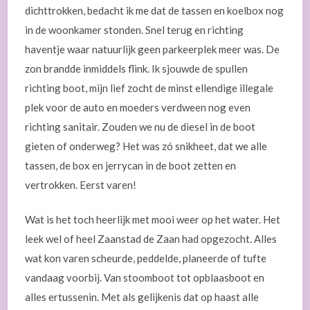
dichttrokken, bedacht ik me dat de tassen en koelbox nog
in de woonkamer stonden. Snel terug en richting
haventje waar natuurlijk geen parkeerplek meer was. De
zon brandde inmiddels flink. Ik sjouwde de spullen
richting boot, mijn lief zocht de minst ellendige illegale
plek voor de auto en moeders verdween nog even
richting sanitair. Zouden we nu de diesel in de boot
gieten of onderweg? Het was zó snikheet, dat we alle
tassen, de box en jerrycan in de boot zetten en
vertrokken. Eerst varen!
Wat is het toch heerlijk met mooi weer op het water. Het
leek wel of heel Zaanstad de Zaan had opgezocht. Alles
wat kon varen scheurde, peddelde, planeerde of tufte
vandaag voorbij. Van stoomboot tot opblaasboot en
alles ertussenin. Met als gelijkenis dat op haast alle