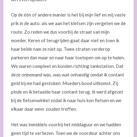
Op de één of andere manier is het bij mijn lief en mij vaste
prik in de auto: als we aan het kletsen zijn vergeten we de
route. Zo reden we dus voorbij de straat van mijn
moeder. Keren of terugrijden gaat daar niet en toen ik
haar belde nam ze niet op. Twee straten verderop
parkeren dan maar en naar haar toelopen om op te halen.
We waren compleet en konden richting tankstation. Dat
deze onbemand was, was wat onhandig omdat ik contant
geld bij me had gestoken. Moeders bood uitkomst. Zij
pinde en ik betaalde haar contant terug. Ik werd afgezet
bij de fietsenwinkel zodat ik naar huis kon fietsen en we
elkaar daar weer zouden treffen.
Het was inmiddels voorbij het middaguur en we hadden
geen tijd te verliezen. Toen we de voordeur achter ons