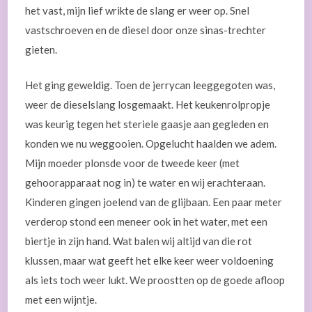
het vast, mijn lief wrikte de slang er weer op. Snel
vastschroeven en de diesel door onze sinas-trechter
gieten.
Het ging geweldig. Toen de jerrycan leeggegoten was,
weer de dieselslang losgemaakt. Het keukenrolpropje
was keurig tegen het steriele gaasje aan gegleden en
konden we nu weggooien. Opgelucht haalden we adem.
Mijn moeder plonsde voor de tweede keer (met
gehoorapparaat nog in) te water en wij erachteraan.
Kinderen gingen joelend van de glijbaan. Een paar meter
verderop stond een meneer ook in het water, met een
biertje in zijn hand. Wat balen wij altijd van die rot
klussen, maar wat geeft het elke keer weer voldoening
als iets toch weer lukt. We proostten op de goede afloop
met een wijntje.