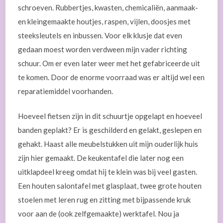
schroeven. Rubbertjes, kwasten, chemicaliën, aanmaak-
en kleingemaakte houtjes, raspen, vijlen, doosjes met
steeksleutels en inbussen. Voor elk klusje dat even
gedaan moest worden verdween mijn vader richting
schuur. Om er even later weer met het gefabriceerde uit
te komen. Door de enorme voorraad was er altijd wel een
reparatiemiddel voorhanden.
Hoeveel fietsen zijn in dit schuurtje opgelapt en hoeveel
banden geplakt? Er is geschilderd en gelakt, geslepen en
gehakt. Haast alle meubelstukken uit mijn ouderlijk huis
zijn hier gemaakt. De keukentafel die later nog een
uitklapdeel kreeg omdat hij te klein was bij veel gasten.
Een houten salontafel met glasplaat, twee grote houten
stoelen met leren rug en zitting met bijpassende kruk
voor aan de (ook zelfgemaakte) werktafel. Nou ja