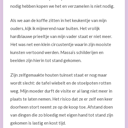
nodig hebben kopen we het en verzamelen is niet nodig.
Als we aan de koffie zitten in het keukentje van mijn
ouders, kijk ik mijmerend naar buiten. Het vrolijk
hardblauwe prieeltje van mijn vader staat er niet meer.
Het was net een klein circustentje waarin zijn mooiste
kunsten vertoond werden. Massa’s schilderijen en
beelden zijn hierin tot stand gekomen.
Zijn zelfgemaakte houten tuinset staat er nog maar
wordt slecht: de tafel wiebelt en de stoelpoten rotten
weg. Mijn moeder durft de visite er al lang niet meer in
plaats te laten nemen. Het risico dat ze er zelf een keer
doorheen stort neemt ze op de koop toe. Afstand doen
van dingen die zo bloedig met eigen hand tot stand zijn
gekomen is lastig en kost tijd.