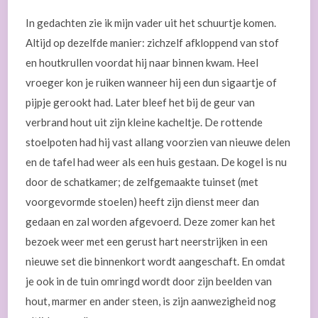
In gedachten zie ik mijn vader uit het schuurtje komen.
Altijd op dezelfde manier: zichzelf afkloppend van stof
en houtkrullen voordat hij naar binnen kwam. Heel
vroeger kon je ruiken wanneer hij een dun sigaartje of
pijpje gerookt had. Later bleef het bij de geur van
verbrand hout uit zijn kleine kacheltje. De rottende
stoelpoten had hij vast allang voorzien van nieuwe delen
en de tafel had weer als een huis gestaan. De kogel is nu
door de schatkamer; de zelfgemaakte tuinset (met
voorgevormde stoelen) heeft zijn dienst meer dan
gedaan en zal worden afgevoerd. Deze zomer kan het
bezoek weer met een gerust hart neerstrijken in een
nieuwe set die binnenkort wordt aangeschaft. En omdat
je ook in de tuin omringd wordt door zijn beelden van
hout, marmer en ander steen, is zijn aanwezigheid nog