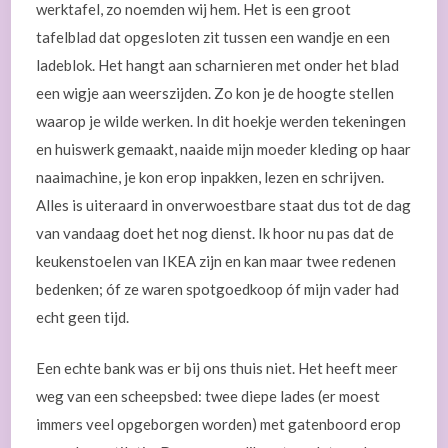
werktafel, zo noemden wij hem. Het is een groot
tafelblad dat opgesloten zit tussen een wandje en een
ladeblok. Het hangt aan scharnieren met onder het blad
een wigje aan weerszijden. Zo kon je de hoogte stellen
waarop je wilde werken. In dit hoekje werden tekeningen
en huiswerk gemaakt, naaide mijn moeder kleding op haar
naaimachine, je kon erop inpakken, lezen en schrijven.
Alles is uiteraard in onverwoestbare staat dus tot de dag
van vandaag doet het nog dienst. Ik hoor nu pas dat de
keukenstoelen van IKEA zijn en kan maar twee redenen
bedenken; óf ze waren spotgoedkoop óf mijn vader had
echt geen tijd.
Een echte bank was er bij ons thuis niet. Het heeft meer
weg van een scheepsbed: twee diepe lades (er moest
immers veel opgeborgen worden) met gatenboord erop