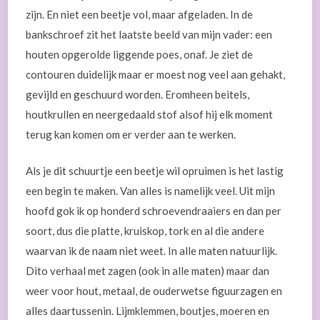
zijn. En niet een beetje vol, maar afgeladen. In de
bankschroef zit het laatste beeld van mijn vader: een
houten opgerolde liggende poes, onaf. Je ziet de
contouren duidelijk maar er moest nog veel aan gehakt,
gevijld en geschuurd worden. Eromheen beitels,
houtkrullen en neergedaald stof alsof hij elk moment
terug kan komen om er verder aan te werken.
Als je dit schuurtje een beetje wil opruimen is het lastig
een begin te maken. Van alles is namelijk veel. Uit mijn
hoofd gok ik op honderd schroevendraaiers en dan per
soort, dus die platte, kruiskop, tork en al die andere
waarvan ik de naam niet weet. In alle maten natuurlijk.
Dito verhaal met zagen (ook in alle maten) maar dan
weer voor hout, metaal, de ouderwetse figuurzagen en
alles daartussenin. Lijmklemmen, boutjes, moeren en