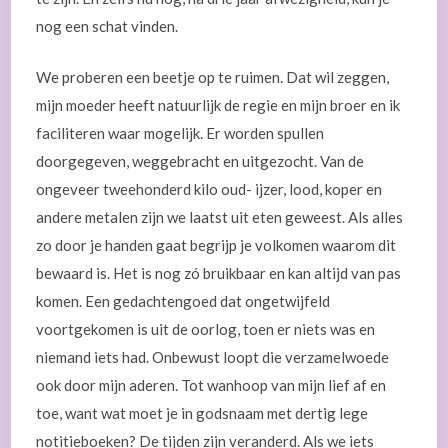
nog een schat vinden.
We proberen een beetje op te ruimen. Dat wil zeggen,
mijn moeder heeft natuurlijk de regie en mijn broer en ik
faciliteren waar mogelijk. Er worden spullen
doorgegeven, weggebracht en uitgezocht. Van de
ongeveer tweehonderd kilo oud- ijzer, lood, koper en
andere metalen zijn we laatst uit eten geweest. Als alles
zo door je handen gaat begrijp je volkomen waarom dit
bewaard is. Het is nog zó bruikbaar en kan altijd van pas
komen. Een gedachtengoed dat ongetwijfeld
voortgekomen is uit de oorlog, toen er niets was en
niemand iets had. Onbewust loopt die verzamelwoede
ook door mijn aderen. Tot wanhoop van mijn lief af en
toe, want wat moet je in godsnaam met dertig lege
notitieboeken? De tijden zijn veranderd. Als we iets