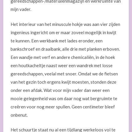
gereedschappen-/materialenmagazijn en werkruimte van
mijn vader.
Het interieur van het minuscule hokje was aan vier zijden
ingenieus ingericht om er maar zoveel mogelijk in kwijt
te kunnen. Een werkbank met lades eronder, een
bankschroef en draaibank, alle drie met planken erboven.
Een wandje met verf en andere chemicaliën, in de hoek
een houtkacheltje naast weer een wandrek met losse
gereedschappen, veelal met snoer. Omdat we de fietsen
van het gezin toch ergens kwijt moesten, stonden deze
onder een afdak. Wat voor mijn vader dan weer een
mooie gelegenheid was om daar nog wat bergruimte te
creëren voor nog meer spullen. Geen centimeter bleef
onbenut.
Het schuurtje staat nu al een tijdlang werkeloos vol te